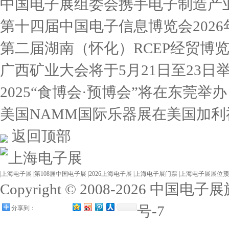
中国电子展组委会携手电子制造产
第十四届中国电子信息博览会2026
第二届湖南（怀化）RCEP经贸博
广西矿业大会将于5月21日至23日
2025“食博会·预博会”将在东莞举办
美国NAMM国际乐器展在美国加利
返回顶部
|
上海电子展
|
第108届中国电子展
|
2026上海电子展
|
上海电子展门票
|
上海电子展展位预
Copyright © 2008-2026 
号-7
分享到：