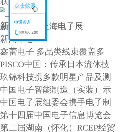
联系我们
新闻中心
/
上海电子展
400-600-2281
新闻中心
鑫蕾电子 多品类线束覆盖多
PISCO中国：传承日本流体技
玖锦科技携多款明星产品及测
中国电子智能制造（实装）示
中国电子展组委会携手电子制
第十四届中国电子信息博览会
第二届湖南（怀化）RCEP经贸