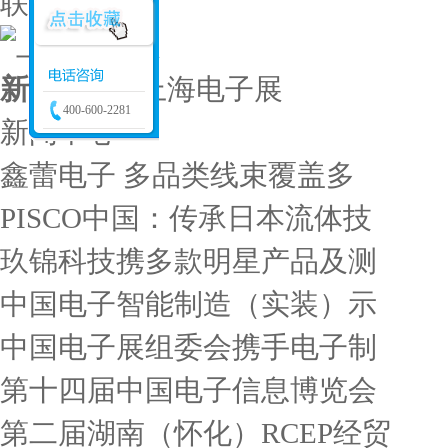
联系我们
新闻中心
/
上海电子展
400-600-2281
新闻中心
鑫蕾电子 多品类线束覆盖多
PISCO中国：传承日本流体技
玖锦科技携多款明星产品及测
中国电子智能制造（实装）示
中国电子展组委会携手电子制
第十四届中国电子信息博览会
第二届湖南（怀化）RCEP经贸