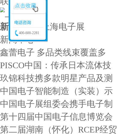
联系我们
新闻中心
/
上海电子展
400-600-2281
新闻中心
鑫蕾电子 多品类线束覆盖多
PISCO中国：传承日本流体技
玖锦科技携多款明星产品及测
中国电子智能制造（实装）示
中国电子展组委会携手电子制
第十四届中国电子信息博览会
第二届湖南（怀化）RCEP经贸